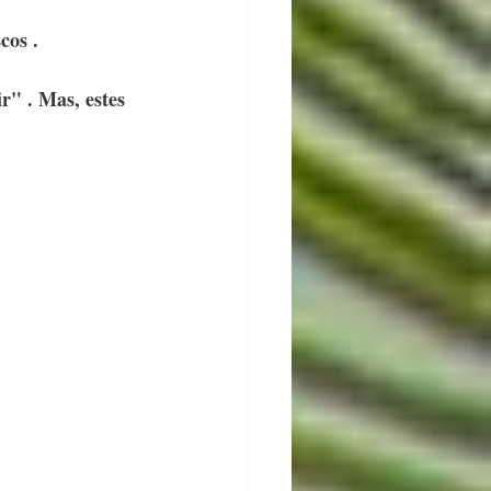
cos .
r" . Mas, estes 