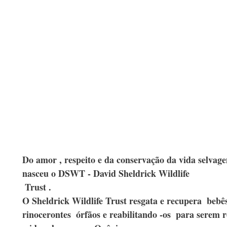
Do amor , respeito e da conservação da vida selvag
nasceu o DSWT - David Sheldrick Wildlife 
 Trust .
O Sheldrick Wildlife Trust resgata e recupera  bebês 
rinocerontes  órfãos e reabilitando -os  para serem 