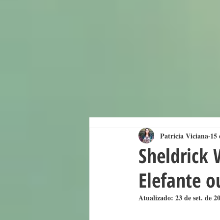
Patricia Viciana
15 
Sheldrick 
Elefante o
Atualizado:
23 de set. de 2