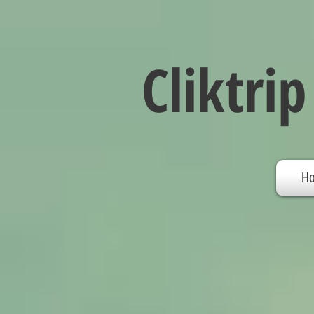
Cliktrip
H