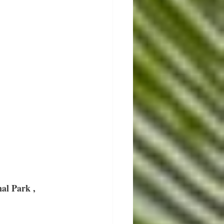
l Park , 