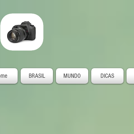
ome
BRASIL
MUNDO
DICAS