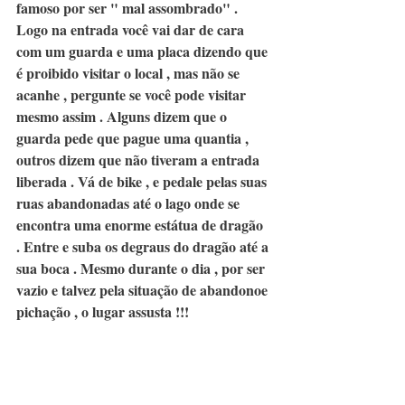
famoso por ser " mal assombrado" . 
Logo na entrada você vai dar de cara 
com um guarda e uma placa dizendo que 
é proibido visitar o local , mas não se 
acanhe , pergunte se você pode visitar 
mesmo assim . Alguns dizem que o 
guarda pede que pague uma quantia , 
outros dizem que não tiveram a entrada 
liberada . Vá de bike , e pedale pelas suas 
ruas abandonadas até o lago onde se 
encontra uma enorme estátua de dragão 
. Entre e suba os degraus do dragão até a 
sua boca . Mesmo durante o dia , por ser 
vazio e talvez pela situação de abandonoe 
pichação , o lugar assusta !!! 