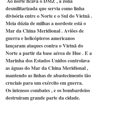
 Ao norte ficava o DMZ , a zona 
desmilitarizada que servia como linha 
divisória entre o Norte e o Sul do Vietnã . 
Meia dúzia de milhas a nordeste está o 
Mar da China Meridional . Aviões de 
guerra e helicópteros americanos 
lançaram ataques contra o Vietnã do 
Norte a partir da base aérea de Hue . E a 
Marinha dos Estados Unidos controlava 
as águas do Mar da China Meridional , 
mantendo as linhas de abastecimento tão 
cruciais para um exército em guerra.
Os intensos combates , e os bombardeios 
destruíram grande parte da cidade.