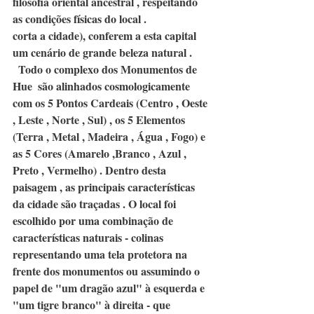
filosofia oriental ancestral , respeitando 
as condições físicas do local .
corta a cidade), conferem a esta capital  
um cenário de grande beleza natural .
  Todo o complexo dos Monumentos de 
Hue  são alinhados cosmologicamente 
com os 5 Pontos Cardeais (Centro , Oeste 
, Leste , Norte , Sul) , os 5 Elementos 
(Terra , Metal , Madeira , Água , Fogo) e 
as 5 Cores (Amarelo ,Branco , Azul , 
Preto , Vermelho) . Dentro desta 
paisagem , as principais características 
da cidade são traçadas . O local foi 
escolhido por uma combinação de 
características naturais - colinas 
representando uma tela protetora na 
frente dos monumentos ou assumindo o 
papel de "um dragão azul" à esquerda e 
"um tigre branco" à direita - que 