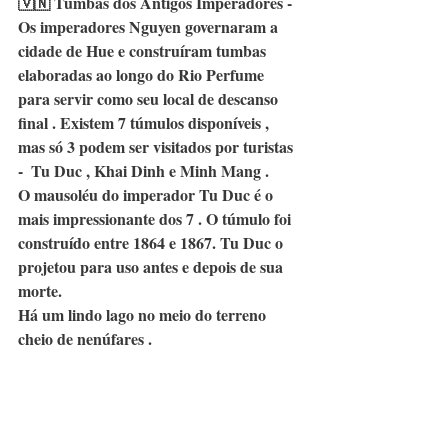
🇻🇳 
Tumbas dos Antigos Imperadores -  
Os imperadores Nguyen governaram a 
cidade de Hue e construíram tumbas 
elaboradas ao longo do Rio Perfume 
para servir como seu local de descanso 
final . Existem 7 túmulos disponíveis , 
mas só 3 podem ser visitados por turistas 
-  Tu Duc , Khai Dinh e Minh Mang .
O mausoléu do imperador Tu Duc é o 
mais impressionante dos 7 . O túmulo foi 
construído entre 1864 e 1867. Tu Duc o 
projetou para uso antes e depois de sua 
morte.
Há um lindo lago no meio do terreno 
cheio de nenúfares . 