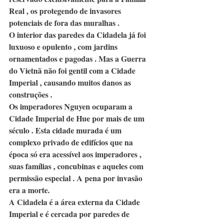
Real , os protegendo de invasores 
potenciais de fora das muralhas .
O interior das paredes da Cidadela já foi 
luxuoso e opulento , com jardins 
ornamentados e pagodas . Mas a Guerra 
do Vietnã não foi gentil com a Cidade 
Imperial , causando muitos danos as 
construções .
Os imperadores Nguyen ocuparam a 
Cidade Imperial de Hue por mais de um 
século . Esta cidade murada é um 
complexo privado de edifícios que na 
época só era acessível aos imperadores , 
suas famílias , concubinas e aqueles com 
permissão especial . A pena por invasão 
era a morte.
A Cidadela é a área externa da Cidade 
Imperial e é cercada por paredes de 