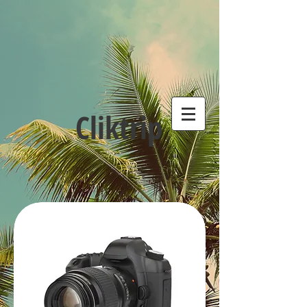
Cliktrip