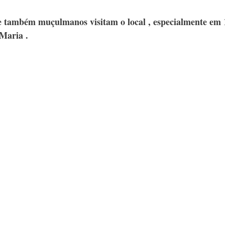
 e também muçulmanos visitam o local , especialmente em 1
Maria .