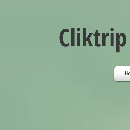
Cliktrip
H