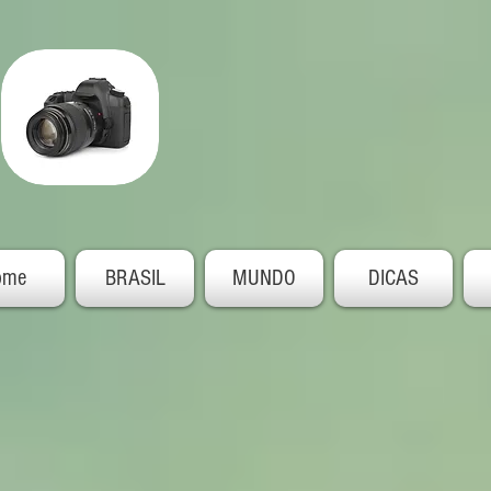
ome
BRASIL
MUNDO
DICAS