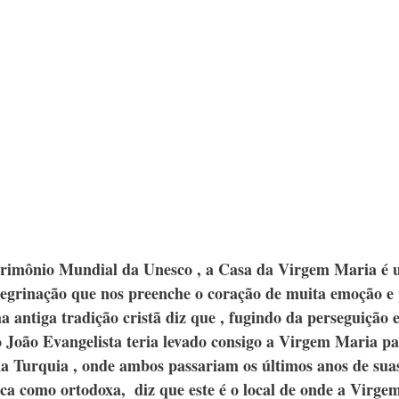
rimônio Mundial da Unesco , a Casa da Virgem Maria é u
egrinação que nos preenche o coração de muita emoção e 
 antiga tradição cristã diz que , fugindo da perseguição 
 João Evangelista teria levado consigo a Virgem Maria par
na Turquia , onde ambos passariam os últimos anos de suas
lica como ortodoxa,  diz que este é o local de onde a Virge