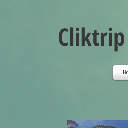
Cliktrip
H