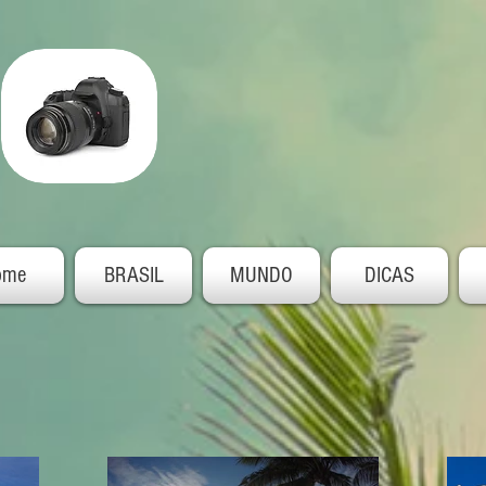
ome
BRASIL
MUNDO
DICAS