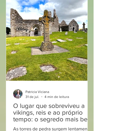
Patricia Viciana
31 de jul.
4 min de leitura
O lugar que sobreviveu a
vikings, reis e ao próprio
tempo: o segredo mais bem
guardado da Irlanda !
As torres de pedra surgem lentamente