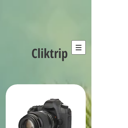
Cliktrip